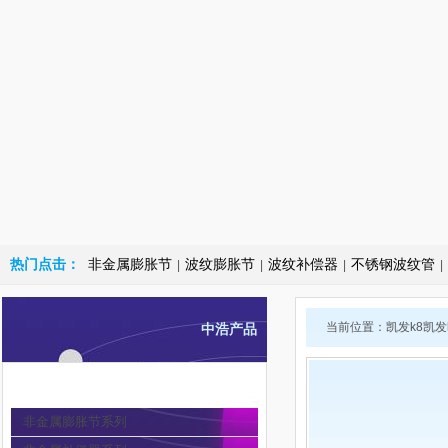
热门点击：
非金属膨胀节
波纹膨胀节
波纹补偿器
不锈钢波纹管
|
|
|
|
当前位置：
凯发k8凯
中浩产品
非金属膨胀节
非金属膨胀节系列