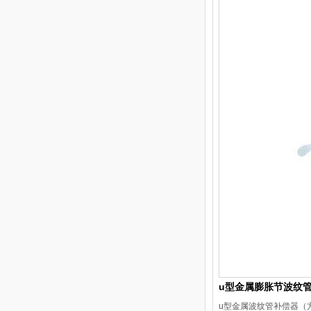
u型金属膨胀节波纹
u型金属波纹管补偿器（