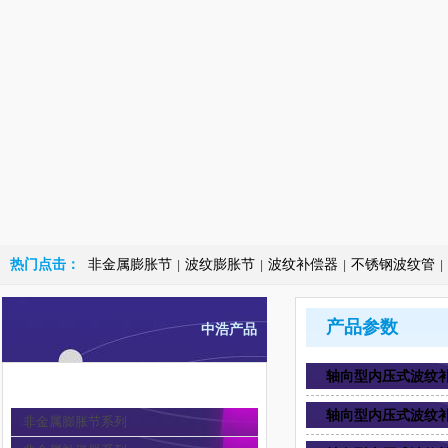
热门点击：
非金属膨胀节
波纹膨胀节
波纹补偿器
不锈钢波纹管
|
|
|
|
产品参数
中浩产品
轴向型内压式波纹补
非金属膨胀节
轴向型内压式波纹补
非金属膨胀节系列