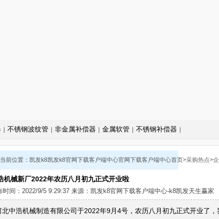
器
不锈钢波纹管
非金属补偿器
金属软管
不锈钢补偿器
|
|
|
|
|
当前位置：
凯发k8凯发k8官网下载客户端中心官网下载客户端中心首页>
采购热点
>
企
浩机械新厂2022年农历八月初九正式开业啦
时间：2022/9/5 9:29:37 来源：
凯发k8官网下载客户端中心-k8凯发天生赢家
河北中浩机械制造有限公司于2022年9月4号，农历八月初九正式开业了