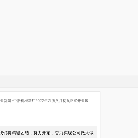
业新闻
>
中浩机械新厂2022年农历八月初九正式开业啦
，我们将精诚团结，努力开拓，奋力实现公司做大做