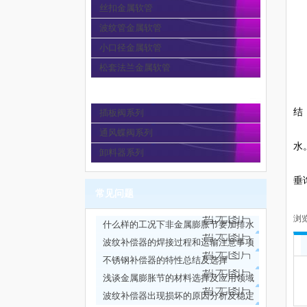
丝扣金属软管
波纹管金属软管
小口径金属软管
松套法兰金属软管
通风蝶阀
感
结
插板阀系列
在
通风蝶阀系列
水
卸料器系列
本
垂
常见问题
浏
什么样的工况下非金属膨胀节要加排水
口
波纹补偿器的焊接过程和运输注意事项
不锈钢补偿器的特性总结及选择
浅谈金属膨胀节的材料选择及应用领域
波纹补偿器出现损坏的原因分析及稳定