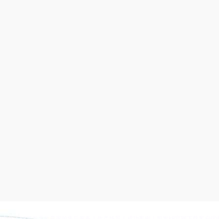
的文化
|
k8凯发天生赢家的售后服务
|
生产场景
|
成功案例
|
凯发k8官网下载客户端