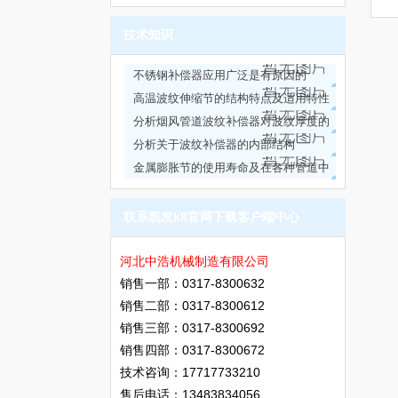
性试验方法
技术知识
不锈钢补偿器应用广泛是有原因的
高温波纹伸缩节的结构特点及适用特性
分析烟风管道波纹补偿器对波纹厚度的
要求
分析关于波纹补偿器的内部结构
金属膨胀节的使用寿命及在各种管道中
的作用
联系凯发k8官网下载客户端中心
河北中浩机械制造有限公司
销售一部：0317-8300632
销售二部：0317-8300612
销售三部：0317-8300692
销售四部：0317-8300672
技术咨询：17717733210
售后电话：13483834056