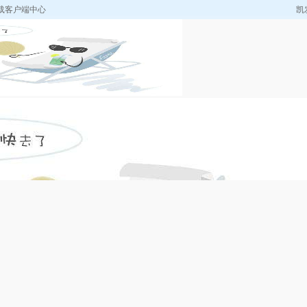
下载客户端中心
凯
采购热点
产品参数
企业资质
诚招代