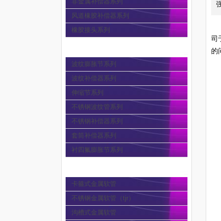
非金属补偿器系列
风道橡胶补偿器系列
新
橡胶接头系列
司
波纹膨胀节
的
波纹膨胀节系列
波纹补偿器系列
伸缩节系列
不锈钢波纹管系列
不锈钢补偿器系列
套筒补偿器系列
衬四氟膨胀节系列
金属软管
卡箍式金属软管
不锈钢金属软管（tjr）
沟槽式金属软管