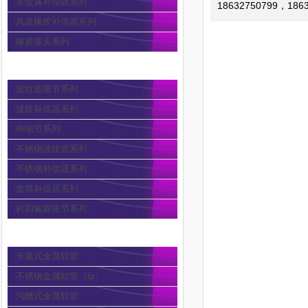
非金属补偿器系列
18632750799，186
风道橡胶补偿器系列
橡胶接头系列
波纹膨胀节
波纹膨胀节系列
波纹补偿器系列
伸缩节系列
不锈钢波纹管系列
不锈钢补偿器系列
套筒补偿器系列
衬四氟膨胀节系列
金属软管
卡箍式金属软管
不锈钢金属软管（tjr）
沟槽式金属软管