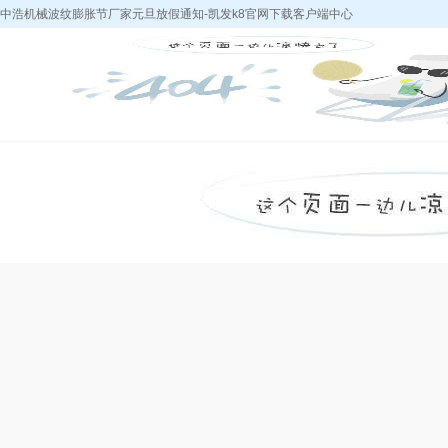
中浩机械波纹膨胀节厂家元旦放假通知-凯发k8官网下载客户端中心
凯发k8官网下载
k8凯发天生赢家
中浩产品
采购热
客户端中心-k8凯
的简介
发天生赢家