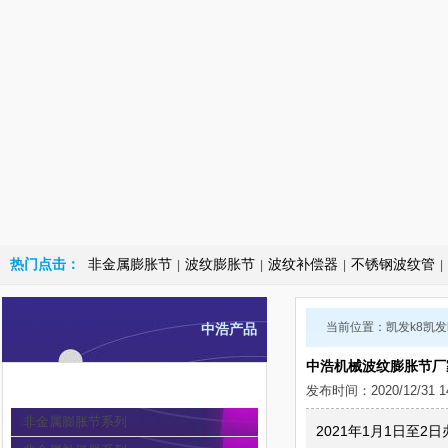
热门点击：
非金属膨胀节
波纹膨胀节
波纹补偿器
不锈钢波纹管
|
|
|
|
当前位置：
凯发k8凯
中浩产品
中浩机械波纹膨胀节厂
非金属膨胀节
发布时间：2020/12/31 1
非金属膨胀节系列
2021年1月1日至