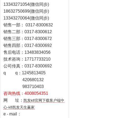
13343271054(微信同步)
18632750699(微信同步)
13343270064(微信同步)
销售一部：
0317-8300632
销售二部：0317-8300612
销售三部：0317-8300672
销售四部：0317-8300692
售后电话：13483834056
技术咨询：17717733210
公司传真：0317-8300692
q
q：
1245813405
420680132
983710403
咨询热线：4008054351
网 址：
凯发k8官网下载客户端中
心-k8凯发天生赢家
e - mail：