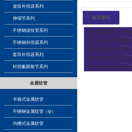
波纹补偿器系列
相关资讯
伸缩节系列
不锈钢波纹管系列
补偿器(膨胀节、伸
客户五一验厂探亲两
不锈钢补偿器系列
烟风管道波纹补偿器
套筒补偿器系列
不锈钢补偿器厂家20
衬四氟膨胀节系列
热烈祝贺公司顺利通
金属软管
卡箍式金属软管
不锈钢金属软管（tjr）
沟槽式金属软管