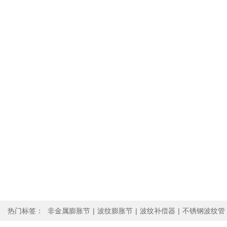
热门标签：
非金属膨胀节
|
波纹膨胀节
|
波纹补偿器
|
不锈钢波纹管