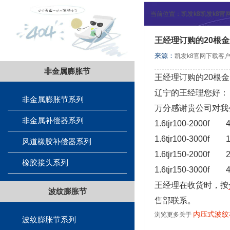
当前位置：
凯发k8凯发k8
王经理订购的20根
来源：
凯发k8官网下载客户
非金属膨胀节
王经理订购的20根
辽宁的王经理您好：
非金属膨胀节系列
万分感谢贵公司对我
非金属补偿器系列
1.6tjr100-2000f 
1.6tjr100-3000f 
风道橡胶补偿器系列
1.6tjr150-2000f 
橡胶接头系列
1.6tjr150-3000f 
王经理在收货时，按
波纹膨胀节
售部联系。
内压式波纹
浏览更多关于
波纹膨胀节系列