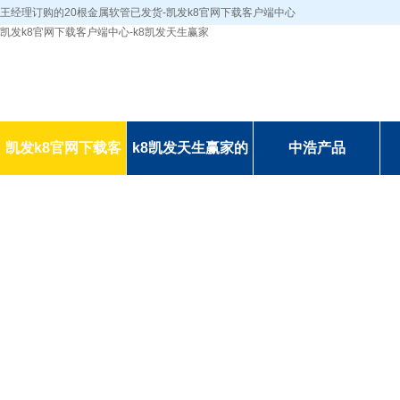
王经理订购的20根金属软管已发货-凯发k8官网下载客户端中心
凯发k8官网下载客户端中心-k8凯发天生赢家
凯发k8官网下载客
k8凯发天生赢家的
中浩产品
户端中心-k8凯发天
简介
生赢家