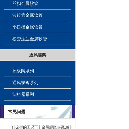
丝扣金属软管
波纹管金属软管
小口径金属软管
松套法兰金属软管
通风蝶阀
插板阀系列
通风蝶阀系列
卸料器系列
常见问题
什么样的工况下非金属膨胀节要加排