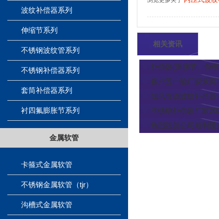
浏览更多关于
波纹补偿器系列
伸缩节系列
相关资讯
不锈钢波纹管系列
补偿器(膨胀节、伸
不锈钢补偿器系列
客户五一验厂探亲两
套筒补偿器系列
烟风管道波纹补偿器
衬四氟膨胀节系列
不锈钢补偿器厂家20
热烈祝贺公司顺利通
金属软管
卡箍式金属软管
不锈钢金属软管（tjr）
沟槽式金属软管