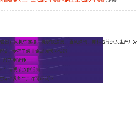
的内容
缩管器）风机软连接、橡胶软连接、通风蝶阀、卸料器等源头生产厂
不误，专程了解非金属圆形补偿器
一般选用哪种
24年清明节放假通知
过特种设备生产许可证认证