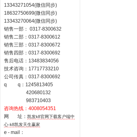
13343271054(微信同步)
18632750699(微信同步)
13343270064(微信同步)
销售一部：
0317-8300632
销售二部：0317-8300612
销售三部：0317-8300672
销售四部：0317-8300692
售后电话：13483834056
技术咨询：17717733210
公司传真：0317-8300692
q
q：
1245813405
420680132
983710403
咨询热线：4008054351
网 址：
凯发k8官网下载客户端中
心-k8凯发天生赢家
e - mail：