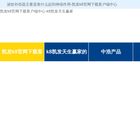
波纹补偿器主要是靠什么起到伸缩作用-凯发k8官网下载客户端中心
凯发k8官网下载客户端中心-k8凯发天生赢家
凯发k8官网下载客
k8凯发天生赢家的
中浩产品
户端中心-k8凯发天
简介
生赢家