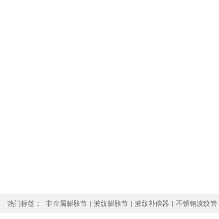
热门标签：
非金属膨胀节
|
波纹膨胀节
|
波纹补偿器
|
不锈钢波纹管