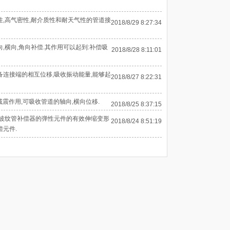
性,高气密性,耐介质性和耐天气性的管道接
2018/8/29 8:27:34
横向,角向补偿.其作用可以起到:补偿吸
2018/8/28 8:11:01
连接端的相互位移,吸收振动能量,能够起
2018/8/27 8:22:31
减震作用,可吸收管道的轴向,横向位移.
2018/8/25 8:37:15
用波纹管补偿器的弹性元件的有效伸缩变形
2018/8/24 8:51:19
元件.