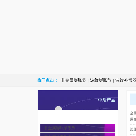
热门点击：
非金属膨胀节
波纹膨胀节
波纹补偿
|
|
中浩产品
金
非金属膨胀节
用
非金属膨胀节系列
波