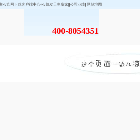
发k8官网下载客户端中心-k8凯发天生赢家
||
公司业绩
|
网站地图
400-8054351
例
凯发k8官网下载
客户端中心的联
系方式