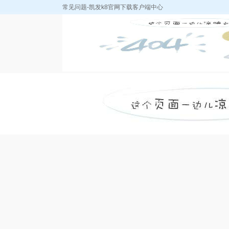
常见问题-凯发k8官网下载客户端中心
凯发k8官网下载
k8凯发天生赢家
中浩产品
客户端中心-k8凯
的简介
发天生赢家