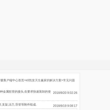
下载客户端中心首页>
k8凯发天生赢家的解决方案
>
常见问题
各种金属软管的接头,在要求快速装卸的使
2018/9/20 9:02:26
,支架,法兰,导管等附件组成.
2018/9/19 9:08:17