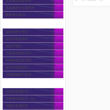
非金属补偿器系列
风道橡胶补偿器系列
橡胶接头系列
波纹膨胀节
波纹膨胀节系列
波纹补偿器系列
伸缩节系列
不锈钢波纹管系列
不锈钢补偿器系列
套筒补偿器系列
衬四氟膨胀节系列
金属软管
卡箍式金属软管
不锈钢金属软管（tjr）
沟槽式金属软管