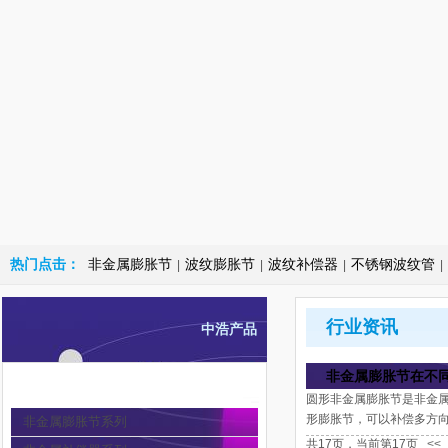
热门点击：
非金属膨胀节
波纹膨胀节
波纹补偿器
不锈钢波纹管
|
|
|
|
行业资讯
中浩产品
非金属膨胀节在不
非金属膨胀节
圆形非金属膨胀节是非金属
形膨胀节，可以补偿多方
非金属膨胀节系列
共17页，当前第17页
<<